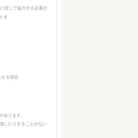
とに対して協力する必要が
とき
託する場合
があります。
洩したりすることがない