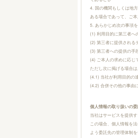
4. 国の機関もしくは
ある場合であって、ご本
5. あらかじめ次の事
(1) 利用目的に第三者
(2) 第三者に提供され
(3) 第三者への提供の
(4) ご本人の求めに応
ただし次に掲げる場合は
(4.1) 当社が利用
(4.2) 合併その他の
個人情報の取り扱いの委
当社はサービスを提供す
この場合、個人情報を法
よう委託先の管理体制を