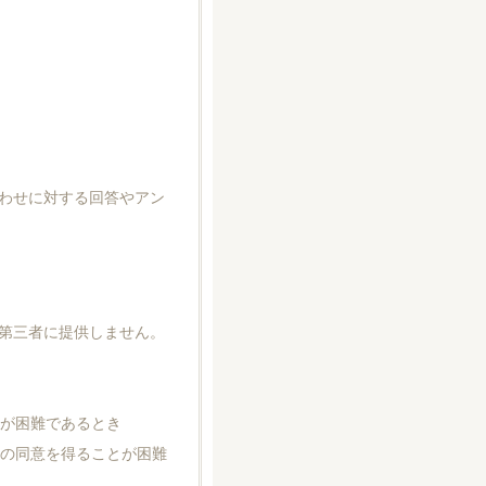
わせに対する回答やアン
第三者に提供しません。
とが困難であるとき
人の同意を得ることが困難