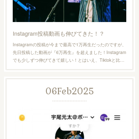
Instagram投稿動画も伸びてきた！？
Instagramの投稿が今まで最高で1万再生だったのですが、
先日投稿した動画が『6万再生』を超えました！Instagram
でも少しずつ伸びてきて嬉しい！とはいえ、Tiktokと比…
06
Feb
2025