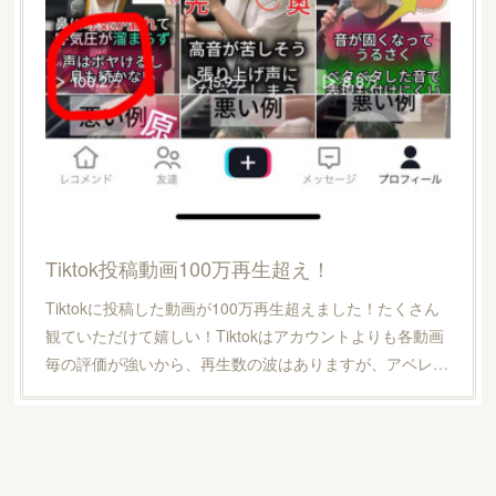
Tiktok投稿動画100万再生超え！
Tiktokに投稿した動画が100万再生超えました！たくさん
観ていただけて嬉しい！Tiktokはアカウントよりも各動画
毎の評価が強いから、再生数の波はありますが、アベレ…