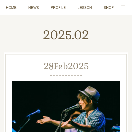
HOME
NEWS
PROFILE
LESSON
SHOP
CONTACT
2025
.
02
28
Feb
2025