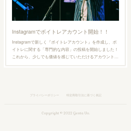
Instagramでボイトレアカウント開始！！
Instagramで新しく『ボイトレアカウント』を作成し、ボ
イトレに関する「専門的な内容」の投稿を開始しました！
これから、少しでも価値を感じていただけるアカウント…
プライバシーポリシー
特定商取引法に基づく表記
Copyright © 2022 Genta Uo.