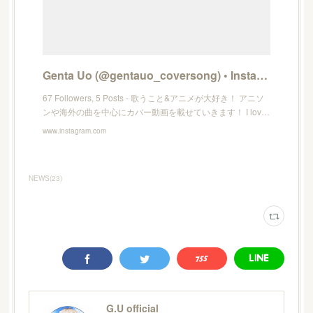
Genta Uo (@gentauo_coversong) • Instagram photos and videos
67 Followers, 5 Posts - 歌うこと&アニメが大好き！ アニソ
ンや海外の曲を中心にカバー動画を載せていきます！ I lov…
www.instagram.com
NEWS
(
23
)
G.U official